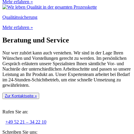
Mehr erfahren
»
Qualitäts­sicherung
Mehr erfahren
»
Beratung und Service
Nur wer zuhört kann auch verstehen. Wir sind in der Lage Ihren
Wünschen und Vorstellungen gerecht zu werden. Im persönlichen
Gespräch erläutern unsere Spezialisten Ihnen sämtliche Vor- und
Nachteile der unterschiedlichen Arbeitsschritte und passen so unsere
Leistung an Ihr Produkt an. Unser Expertenteam arbeitet bei Bedarf
im 24-Stunden-Schichtbetrieb, um eine schnelle Umsetzung zu
gewährleisten.
Zur Kontaktseite
»
Rufen Sie an:
+49 52 21 – 34 22 10
Schreiben Sie uns: